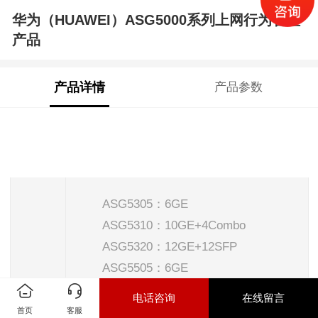
华为（HUAWEI）ASG5000系列上网行为管理
产品
产品详情
产品参数
参
ASG5000
数
ASG5305：6GE
ASG5310：10GE+4Combo
ASG5320：12GE+12SFP
ASG5505：6GE
固
ASG5510：10GE+4Combo
电话咨询
在线留言
定
ASG5520：12GE+12SFP
首页
客服